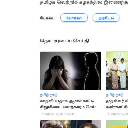
தமிழக வெற்றிக் கழகத்தில் இணைந்தா
டேக்ஸ் :
லோக்கல்
அரசியல்
தொடர்புடைய செய்தி
தமிழ் நாடு
தமிழ் நாடு
காதலிப்பதாக ஆசை காட்டி
முதல்வர் 
சிறுமியை பலாத்காரம் செய்த
கண்காட்ச
சிறுவன்
வைத்தார்
Aug 07, 2026, 16:08 IST
Aug 07, 2026