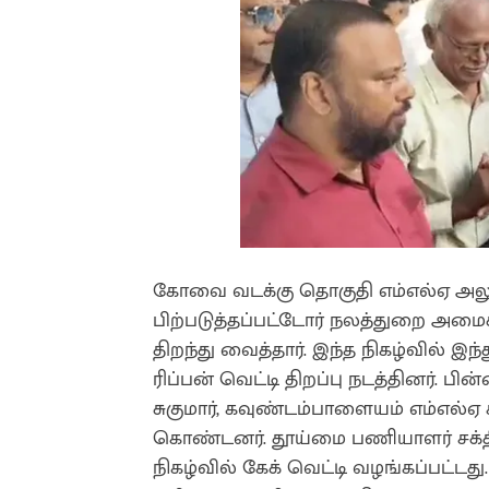
கோவை வடக்கு தொகுதி எம்எல்ஏ அலுவல
பிற்படுத்தப்பட்டோர் நலத்துறை அமை
திறந்து வைத்தார். இந்த நிகழ்வில் இந
ரிப்பன் வெட்டி திறப்பு நடத்தினர். பி
சுகுமார், கவுண்டம்பாளையம் எம்எல்
கொண்டனர். தூய்மை பணியாளர் சக்திவே
நிகழ்வில் கேக் வெட்டி வழங்கப்பட்ட