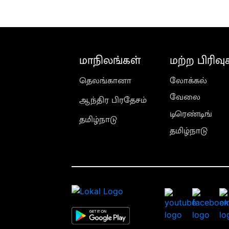
மாநிலங்கள்
மற்ற பிரிவு
தெலங்கானா
லோக்கல்
வேலை
ஆந்திர பிரதேசம்
டிரெண்டிங்
தமிழ்நாடு
தமிழ்நாடு