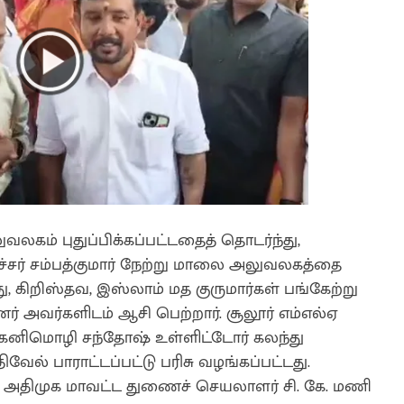
கம் புதுப்பிக்கப்பட்டதைத் தொடர்ந்து,
ச்சர் சம்பத்குமார் நேற்று மாலை அலுவலகத்தை
்து, கிறிஸ்தவ, இஸ்லாம் மத குருமார்கள் பங்கேற்று
ன்னர் அவர்களிடம் ஆசி பெற்றார். சூலூர் எம்எல்ஏ
ஏ கனிமொழி சந்தோஷ் உள்ளிட்டோர் கலந்து
ல் பாராட்டப்பட்டு பரிசு வழங்கப்பட்டது.
து. அதிமுக மாவட்ட துணைச் செயலாளர் சி. கே. மணி