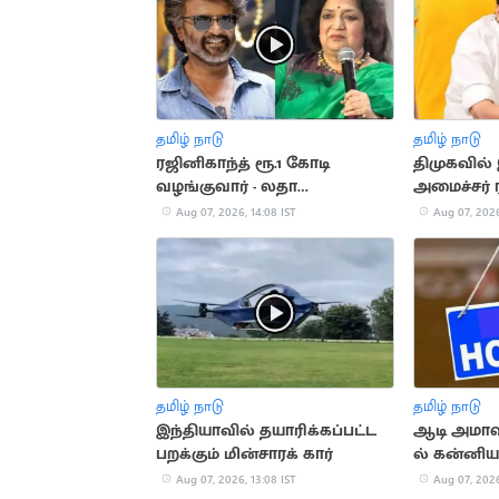
தமிழ் நாடு
தமிழ் நாடு
ரஜினிகாந்த் ரூ.1 கோடி
திமுகவில
வழங்குவார் - லதா
அமைச்சர் 
ரஜினிகாந்த்
பாலாஜிக்கு
Aug 07, 2026, 14:08 IST
Aug 07, 2026
தமிழ் நாடு
தமிழ் நாடு
இந்தியாவில் தயாரிக்கப்பட்ட
ஆடி அமாவ
பறக்கும் மின்சாரக் கார்
ல் கன்னிய
விடுமுறை!
Aug 07, 2026, 13:08 IST
Aug 07, 2026