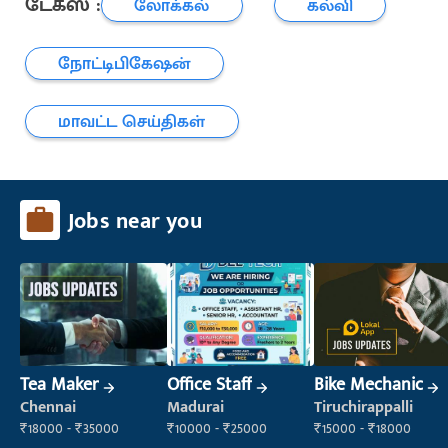
டேக்ஸ் :
லோக்கல்
கல்வி
நோட்டிபிகேஷன்
மாவட்ட செய்திகள்
Jobs near you
Tea Maker
Office Staff
Bike Mechanic
Chennai
Madurai
Tiruchirappalli
₹18000 - ₹35000
₹10000 - ₹25000
₹15000 - ₹18000