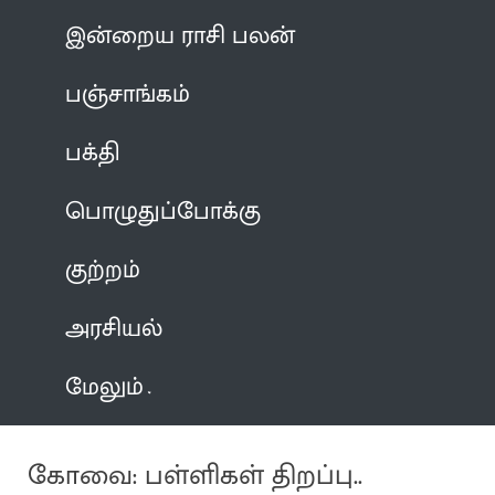
இன்றைய ராசி பலன்
பஞ்சாங்கம்
பக்தி
பொழுதுப்போக்கு
குற்றம்
அரசியல்
மேலும்
கோவை: பள்ளிகள் திறப்பு..