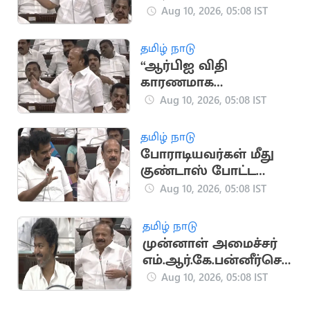
பயிர்க்கடன் தள்ளுபடி
Aug 10, 2026, 05:08 IST
வாக்குறுதி
அளிக்கவில்லை” -
தமிழ் நாடு
எம்ஆர்கே
“ஆர்பிஐ விதி
காரணமாக
பயிர்க்கடன் தள்ளுபடி
Aug 10, 2026, 05:08 IST
வாக்குறுதி
அளிக்கவில்லை” -
தமிழ் நாடு
எம்ஆர்கே
போராடியவர்கள் மீது
குண்டாஸ் போட்ட
திமுக அரசு: அமைச்சர்
Aug 10, 2026, 05:08 IST
நிர்மல்குமார்
தமிழ் நாடு
முன்னாள் அமைச்சர்
எம்.ஆர்.கே.பன்னீர்செ
ல்வம் பேச்சால்
Aug 10, 2026, 05:08 IST
சட்டப்பேரவையில்