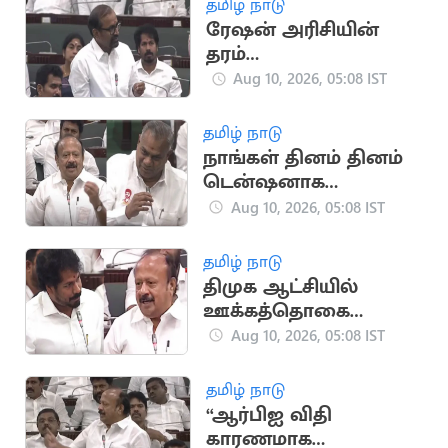
தமிழ் நாடு
ரேஷன் அரிசியின்
தரம்
உயர்த்தப்பட்டுள்ளது:
Aug 10, 2026, 05:08 IST
அமைச்சர்
வெங்கடரமணன்
தமிழ் நாடு
நாங்கள் தினம் தினம்
டென்ஷனாக
இருக்கிறோம்:
Aug 10, 2026, 05:08 IST
அமைச்சர் ஆனந்த்
தமிழ் நாடு
திமுக ஆட்சியில்
ஊக்கத்தொகை
உயர்த்தப்படவில்லை:
Aug 10, 2026, 05:08 IST
அமைச்சர் வினோத்
தமிழ் நாடு
“ஆர்பிஐ விதி
காரணமாக