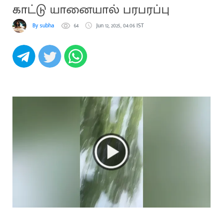
காட்டு யானையால் பரபரப்பு
By subha
64
Jun 12, 2025, 04:06 IST