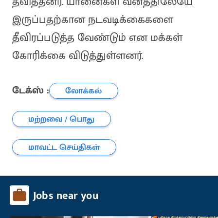
தவித்தனர். யானைகள் வனத்திலேயே
இருப்பதற்கான நடவடிக்கைகளை
தீவிரப்படுத்த வேண்டும் என மக்கள்
கோரிக்கை விடுத்துள்ளனர்.
டேக்ஸ் :
லோக்கல்
மற்றவை / பொது
மாவட்ட செய்திகள்
Jobs near you