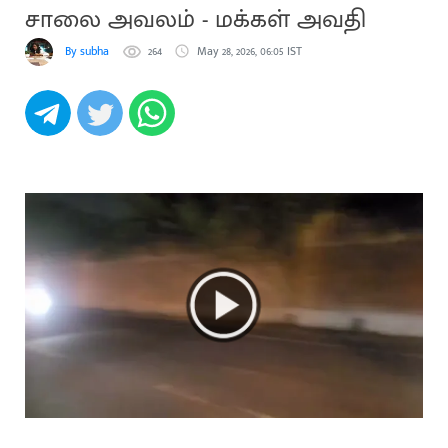
சாலை அவலம் - மக்கள் அவதி
By subha
264
May 28, 2026, 06:05 IST