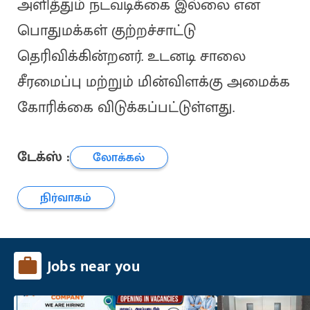
அளித்தும் நடவடிக்கை இல்லை என
பொதுமக்கள் குற்றச்சாட்டு
தெரிவிக்கின்றனர். உடனடி சாலை
சீரமைப்பு மற்றும் மின்விளக்கு அமைக்க
கோரிக்கை விடுக்கப்பட்டுள்ளது.
டேக்ஸ் :
லோக்கல்
நிர்வாகம்
Jobs near you