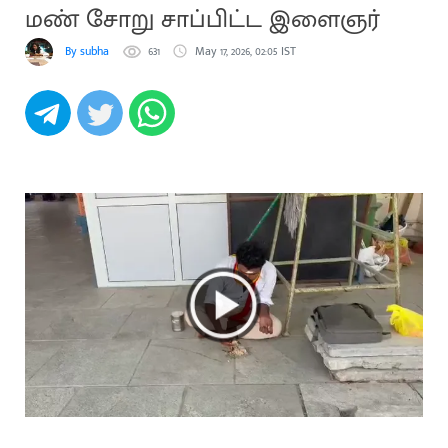
மண் சோறு சாப்பிட்ட இளைஞர்
By subha
631
May 17, 2026, 02:05 IST