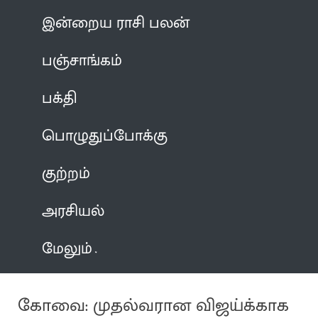
இன்றைய ராசி பலன்
பஞ்சாங்கம்
பக்தி
பொழுதுப்போக்கு
குற்றம்
அரசியல்
மேலும்
கோவை: முதல்வரான விஜய்க்காக