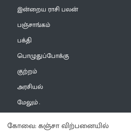
இன்றைய ராசி பலன்
பஞ்சாங்கம்
பக்தி
பொழுதுப்போக்கு
குற்றம்
அரசியல்
மேலும்
கோவை: கஞ்சா விற்பனையில்