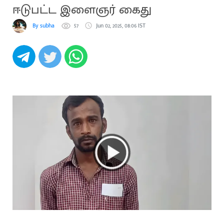
ஈடுபட்ட இளைஞர் கைது
By subha
57
Jun 02, 2025, 08:06 IST