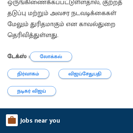
ஒருங்கிணைக்கப்பட்டுள்ளதால், குற்றத்
தடுப்பு மற்றும் அவசர நடவடிக்கைகள்
மேலும் துரிதமாகும் என காவல்துறை
தெரிவித்துள்ளது.
டேக்ஸ் :
லோக்கல்
நிர்வாகம்
விஜய்சேதுபதி
நடிகர் விஜய்
Jobs near you