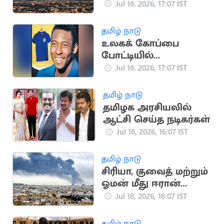
பாலஸ்தீனர்கள்
Jul 18, 2026, 17:07 IST
உயிரிழப்பு
தமிழ் நாடு
உலகக் கோப்பை
போட்டியில்
பயன்படுத்திய பீலே
Jul 18, 2026, 17:07 IST
சீருடை ரூ.47 கோடிக்கு
ஏலம்
தமிழ் நாடு
தமிழக அரசியலில்
ஆட்சி செய்த நடிகர்கள்
Jul 18, 2026, 16:07 IST
தமிழ் நாடு
சிரியா, குவைத் மற்றும்
ஓமன் மீது ஈரான்
பதிலடி தாக்குதல்
Jul 18, 2026, 16:07 IST
தமிழ் நாடு