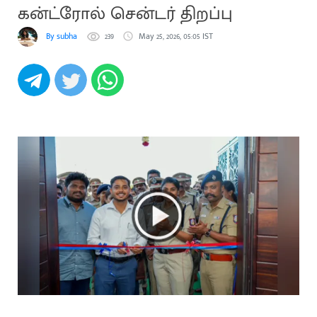
கன்ட்ரோல் சென்டர் திறப்பு
By subha
239
May 25, 2026, 05:05 IST