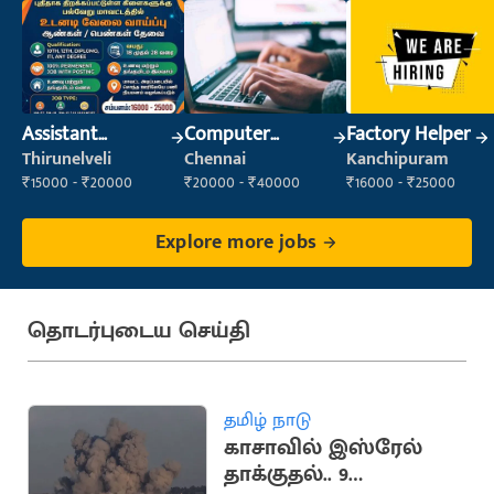
Assistant
Computer
Factory Helper
Manager
Operator
Thirunelveli
Chennai
Kanchipuram
₹15000 - ₹20000
₹20000 - ₹40000
₹16000 - ₹25000
Explore more jobs
தொடர்புடைய செய்தி
தமிழ் நாடு
காசாவில் இஸ்ரேல்
தாக்குதல்.. 9