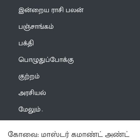
இன்றைய ராசி பலன்
பஞ்சாங்கம்
பக்தி
பொழுதுப்போக்கு
குற்றம்
அரசியல்
மேலும்
கோவை: மாஸ்டர் கமாண்ட் அண்ட்