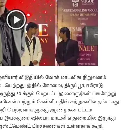
யார் விடுதியில் வோக் மாடலிங் நிறுவனம்
பெற்றது. இதில் கோவை, திருப்பூர், ஈரோடு,
ந்து 30-க்கும் மேற்பட்ட இளைஞர்கள் பங்கேற்று
ிஸினஸ் மற்றும் கேள்வி-பதில் சுற்றுகளில் தங்களது
்றி பெற்றவர்களுக்கு ஆணழகன் பட்டம்
சிய இயக்குனர் ஷில்பா, மாடலிங் துறையில் இருந்து
ஜஸ்ட்மெண்ட் பிரச்சனைகள் உள்ளதாக கூறி,