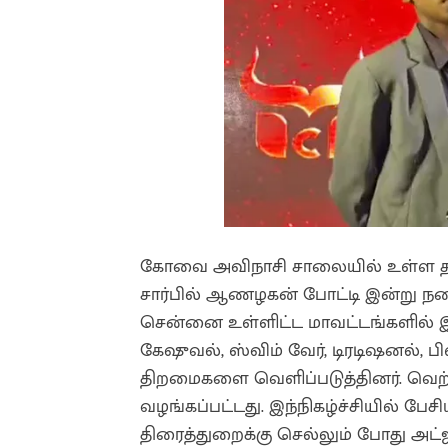
கோவை அவிநாசி சாலையில் உள்ள தனி
சார்பில் ஆணழகன் போட்டி இன்று நடை
சென்னை உள்ளிட்ட மாவட்டங்களில் இரு
கேஷுவல், ஸ்விம் வேர், டிரடிஷனல், ப
திறமைகளை வெளிப்படுத்தினர். வெற
வழங்கப்பட்டது. இந்நிகழ்ச்சியில் பே
திரைத்துறைக்கு செல்லும் போது அட்