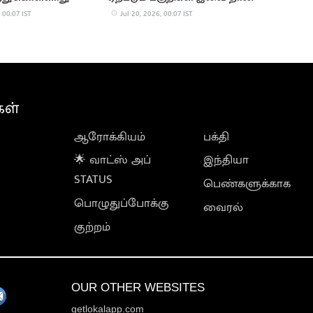
 00:07 IST
Jul 20, 2026, 00:07 IST
கள்
ஆரோக்கியம்
பக்தி
🌟 வாட்ஸ் அப்
இந்தியா
STATUS
பெண்களுக்காக
பொழுதுப்போக்கு
வைரல்
குற்றம்
OUR OTHER WEBSITES
getlokalapp.com