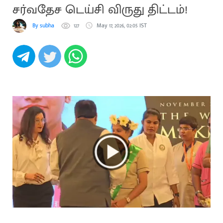
சர்வதேச டெய்சி விருது திட்டம்!
By subha
127
May 17, 2026, 02:05 IST