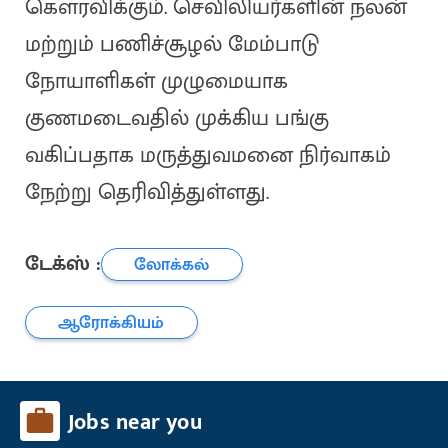
கௌரவிக்கும். செவிலியர்களின் நலன்
மற்றும் பணிச்சூழல் மேம்பாடு
நோயாளிகள் முழுமையாக
குணமடைவதில் முக்கிய பங்கு
வகிப்பதாக மருத்துவமனை நிர்வாகம்
நேற்று தெரிவித்துள்ளது.
டேக்ஸ் :
லோக்கல்
ஆரோக்கியம்
Jobs near you