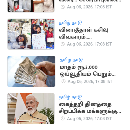
அரசியல் பயணம்
Aug 06, 2026, 17:08 IST
தமிழ் நாடு
வினாத்தாள் கசிவு
விவகாரம்..
ஜார்க்கண்டில் 13-வது
Aug 06, 2026, 17:08 IST
நாளாக மாணவர்கள்
உண்ணாவிரதம்
தமிழ் நாடு
மாதம் ரூ.3,000
ஓய்வூதியம் பெறும்
அரசு திட்டம்
Aug 06, 2026, 17:08 IST
தமிழ் நாடு
கைத்தறி தினத்தை
சிறப்பிக்க மக்களுக்கு
பிரதமர் மோடி
Aug 06, 2026, 17:08 IST
அழைப்பு