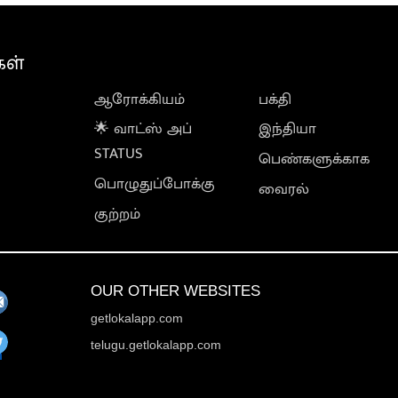
கள்
ஆரோக்கியம்
பக்தி
🌟 வாட்ஸ் அப்
இந்தியா
STATUS
பெண்களுக்காக
பொழுதுப்போக்கு
வைரல்
குற்றம்
OUR OTHER WEBSITES
getlokalapp.com
telugu.getlokalapp.com