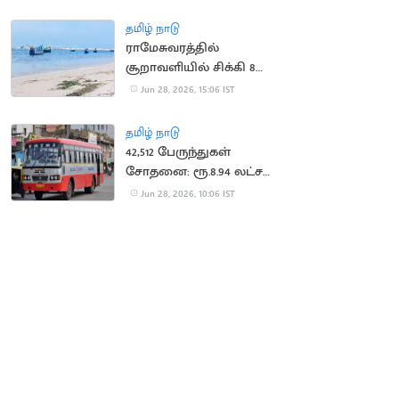
தமிழ் நாடு
ராமேசுவரத்தில்
சூறாவளியில் சிக்கி 8
மீனவர்கள் தத்தளிப்பு
Jun 28, 2026, 15:06 IST
தமிழ் நாடு
42,512 பேருந்துகள்
சோதனை: ரூ.8.94 லட்சம்
அபராதம் வசூல்
Jun 28, 2026, 10:06 IST