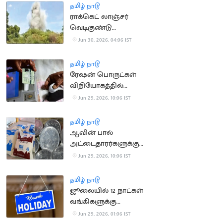
தமிழ் நாடு
ராக்கெட் லாஞ்சர்
வெடிகுண்டு
செயலிழக்கச்
Jun 30, 2026, 04:06 IST
செயலலிக்க செய்த
ராணுவக்குழு
தமிழ் நாடு
ரேஷன் பொருட்கள்
விநியோகத்தில்
குளறுபடி: ஆண்டுக்கு
Jun 29, 2026, 10:06 IST
ரூ.200 கோடி நஷ்டம்
தமிழ் நாடு
ஆவின் பால்
அட்டைதாரர்களுக்கு
வழங்கப்பட்டு வந்த ரூ.2
Jun 29, 2026, 10:06 IST
தள்ளுபடி ரத்து
தமிழ் நாடு
ஜூலையில் 12 நாட்கள்
வங்கிகளுக்கு
விடுமுறை
Jun 29, 2026, 01:06 IST