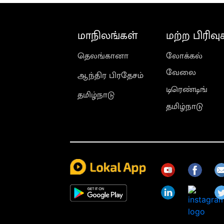
மாநிலங்கள்
மற்ற பிரிவு
தெலங்கானா
லோக்கல்
வேலை
ஆந்திர பிரதேசம்
டிரெண்டிங்
தமிழ்நாடு
தமிழ்நாடு