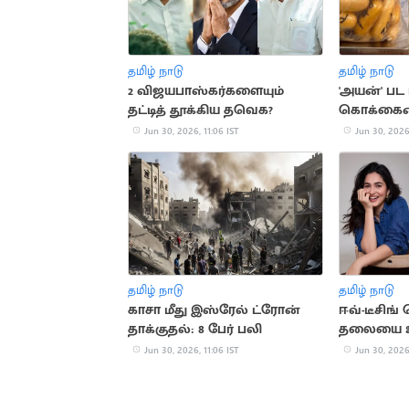
தமிழ் நாடு
தமிழ் நாடு
2 விஜயபாஸ்கர்களையும்
'அயன்' பட
தட்டித் தூக்கிய தவெக?
கொக்கைன்
Jun 30, 2026, 11:06 IST
Jun 30, 2026,
தமிழ் நாடு
தமிழ் நாடு
காசா மீது இஸ்ரேல் ட்ரோன்
ஈவ்-டீசிங
தாக்குதல்: 8 பேர் பலி
தலையை உ
நடிகை கய
Jun 30, 2026, 11:06 IST
Jun 30, 2026,