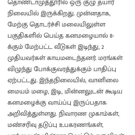
தொண்டாமுத்தூரில் ஒரு குழு தயார்
நிலையில் இருக்கிறது. முன்னதாக,
மேற்கு தொடர்ச்சி மலையிலுள்ள
பகுதிகளில் பெய்த கனமழையால் 8-
க்கும் மேற்பட்ட வீடுகள் இடிந்து, 2
முதியவர்கள் காயமடைந்தனர். மரங்கள்
விழுந்து போக்குவரத்துக்கும் பாதிப்பு
ஏற்பட்டது. இந்தநிலையில், வானிலை
மையம் மழை, இடி, மின்னலுடன் கூடிய
கனமழைக்கு வாய்ப்பு இருப்பதாக
அறிவித்துள்ளது. நிவாரண முகாம்கள்,
மண்சரிவு தடுப்பு உபகரணங்கள்,