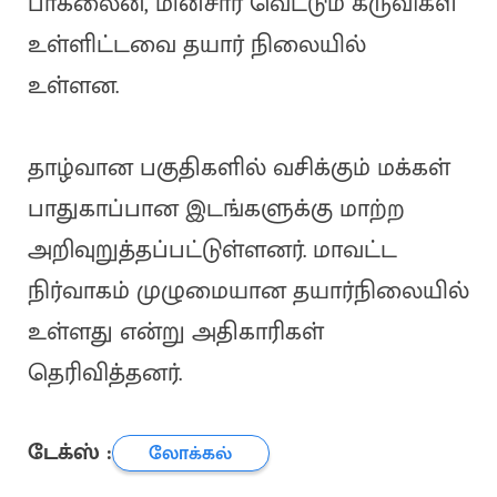
பாக்லைன், மின்சார வெட்டும் கருவிகள்
உள்ளிட்டவை தயார் நிலையில்
உள்ளன.
தாழ்வான பகுதிகளில் வசிக்கும் மக்கள்
பாதுகாப்பான இடங்களுக்கு மாற்ற
அறிவுறுத்தப்பட்டுள்ளனர். மாவட்ட
நிர்வாகம் முழுமையான தயார்நிலையில்
உள்ளது என்று அதிகாரிகள்
தெரிவித்தனர்.
டேக்ஸ் :
லோக்கல்