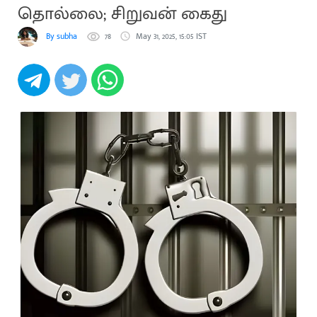
தொல்லை; சிறுவன் கைது
By subha
78
May 31, 2025, 15:05 IST