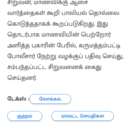
சிறுவன், மாணவிக்கு ஆசை
வார்த்தைகள் கூறி பாலியல் தொல்லை
கொடுத்ததாகக் கூறப்படுகிறது. இது
தொடர்பாக மாணவியின் பெற்றோர்
அளித்த புகாரின் பேரில், கருமத்தம்பட்டி
போலீசார் நேற்று வழக்குப் பதிவு செய்து,
சம்பந்தப்பட்ட சிறுவனைக் கைது
செய்தனர்.
டேக்ஸ் :
லோக்கல்
குற்றம்
மாவட்ட செய்திகள்