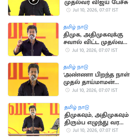
முதல்வர் விஜய் பேச்சு
Jul 10, 2026, 07:07 IST
தமிழ் நாடு
திமுக, அதிமுகவுக்கு
சவால் விட்ட முதல்வர்
விஜய்
Jul 10, 2026, 07:07 IST
தமிழ் நாடு
‘அண்ணா பிறந்த நாள்
முதல் தாய்மாமன்
தங்க மோதிரம்
Jul 10, 2026, 07:07 IST
திட்டம்’.. CM விஜய்
தமிழ் நாடு
திமுகவும், அதிமுகவும்
திரும்ப எழுந்து வர
முடியாதபடி.. CM விஜய்
Jul 10, 2026, 07:07 IST
பேச்சு