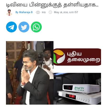
டிவியை பின்னுக்குத் தள்ளியதாக
புகார்
By Maharaja B
9132
May 28, 2026, 12:05 IST