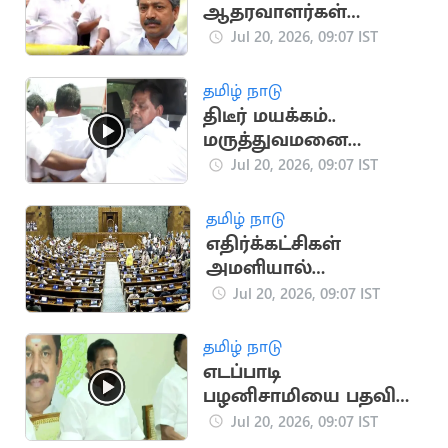
ஆதரவாளர்கள்
கூண்டோடு
Jul 20, 2026, 09:07 IST
ராஜினாமா
தமிழ் நாடு
திடீர் மயக்கம்..
மருத்துவமனை
விரையும் அனிதா
Jul 20, 2026, 09:07 IST
ராதாகிருஷ்ணன்
தமிழ் நாடு
எதிர்க்கட்சிகள்
அமளியால்
மாநிலங்களவை நாள்
Jul 20, 2026, 09:07 IST
முழுவதும் ஒத்திவைப்பு
தமிழ் நாடு
எடப்பாடி
பழனிசாமியை பதவி
விலகச்சொன்ன
Jul 20, 2026, 09:07 IST
அதிமுக நிர்வாகி