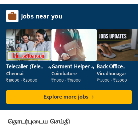
Jobs near you
Telecaller (Tele
Garment Helper
Back Office
Sales)
Executive
Chennai
Coimbatore
Virudhunagar
(Administration)
₹18000 - ₹20000
₹11000 - ₹18000
₹15000 - ₹25000
Explore more jobs
தொடர்புடைய செய்தி