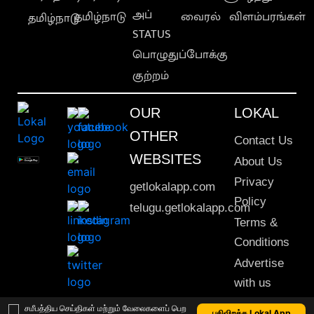
அப்
தமிழ்நாடு
வைரல்
விளம்பரங்கள்
தமிழ்நாடு
STATUS
பொழுதுப்போக்கு
குற்றம்
OUR
LOKAL
OTHER
Contact Us
WEBSITES
About Us
Privacy
getlokalapp.com
Policy
telugu.getlokalapp.com
Terms &
Conditions
Advertise
with us
Sitemap
சமீபத்திய செய்திகள் மற்றும் வேலைகளைப் பெற
பதிவிறக்க Lokal App