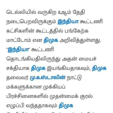
டெல்லியில் வருகிற 8ஆம் தேதி
நடைபெறவிருக்கும்
இந்தியா
கூட்டணி
கட்சிகளின் கூட்டத்தில் பங்கேற்க
மாட்டோம் என
திமுக
அறிவித்துள்ளது.
"
இந்தியா
" கூட்டணி
தொடங்கியதிலிருந்து அதன் மையச்
சக்தியாக
திமுக
இயங்கியதாகவும்,
திமுக
தலைவர்
மு.க.ஸ்டாலின்
நாட்டு
மக்களுக்கான முக்கியப்
பிரச்சினைகளில் முதன்மைக் குரல்
எழுப்பி வந்ததாகவும்
திமுக