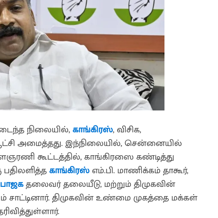
ைந்த நிலையில்,
காங்கிரஸ்
, விசிக,
ட்சி அமைத்தது. இந்நிலையில், சென்னையில்
ரணி கூட்டத்தில், காங்கிரஸை கண்டித்து
கு பதிலளித்த
காங்கிரஸ்
எம்.பி. மாணிக்கம் தாகூர்,
பாஜக
தலைவர் தலையீடு, மற்றும் திமுகவின்
் சாட்டினார். திமுகவின் உண்மை முகத்தை மக்கள்
ரிவித்துள்ளார்.