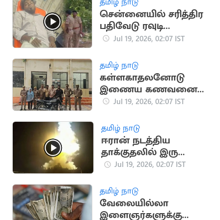
தமிழ் நாடு
சென்னையில் சரித்திர
பதிவேடு ரவுடி
துப்பாக்கியால்
Jul 19, 2026, 02:07 IST
சுட்டுப்பிடிப்பு
தமிழ் நாடு
கள்ளகாதலனோடு
இணைய கணவனை
பாம்பை வைத்து
Jul 19, 2026, 02:07 IST
கொன்ற மனைவி
தமிழ் நாடு
ஈரான் நடத்திய
தாக்குதலில் இரு
அமெரிக்க வீரர்கள்
Jul 19, 2026, 02:07 IST
உயிரிழப்பு
தமிழ் நாடு
வேலையில்லா
இளைஞர்களுக்கு