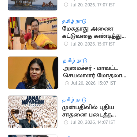
எண்ணெய் தட்டுப்பாடு
Jul 20, 2026, 17:07 IST
அபாயம்
தமிழ் நாடு
மேகதாது அணை
கட்டுவதை கண்டித்து
தேமுதிக போராட்டம்
Jul 20, 2026, 15:07 IST
அறிவிப்பு
தமிழ் நாடு
அமைச்சர் - மாவட்ட
செயலாளர் மோதலால்
தவெக பொதுக்கூட்டம்
Jul 20, 2026, 15:07 IST
ரத்து
தமிழ் நாடு
முன்பதிவில் புதிய
சாதனை படைத்த
ஜனநாயகன்
Jul 20, 2026, 14:07 IST