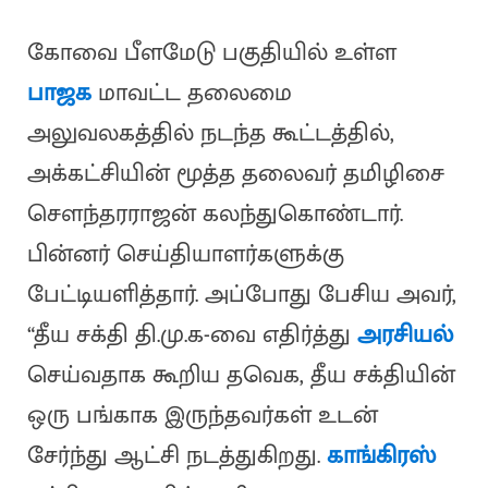
கோவை பீளமேடு பகுதியில் உள்ள
பாஜக
மாவட்ட தலைமை
அலுவலகத்தில் நடந்த கூட்டத்தில்,
அக்கட்சியின் மூத்த தலைவர் தமிழிசை
சௌந்தரராஜன் கலந்துகொண்டார்.
பின்னர் செய்தியாளர்களுக்கு
பேட்டியளித்தார். அப்போது பேசிய அவர்,
“தீய சக்தி தி.மு.க-வை எதிர்த்து
அரசியல்
செய்வதாக கூறிய தவெக, தீய சக்தியின்
ஒரு பங்காக இருந்தவர்கள் உடன்
சேர்ந்து ஆட்சி நடத்துகிறது.
காங்கிரஸ்