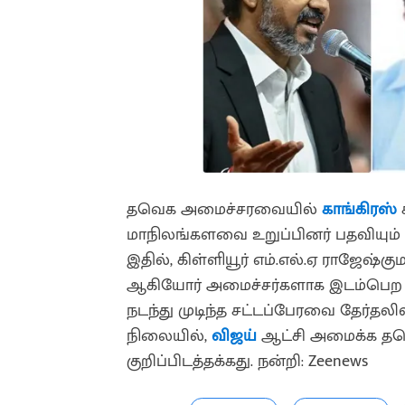
தவெக அமைச்சரவையில்
காங்கிரஸ்
க
மாநிலங்களவை உறுப்பினர் பதவியும்
இதில், கிள்ளியூர் எம்.எல்.ஏ ராஜேஷ்கு
ஆகியோர் அமைச்சர்களாக இடம்பெற வா
நடந்து முடிந்த சட்டப்பேரவை தேர்தலி
நிலையில்,
விஜய்
ஆட்சி அமைக்க த
குறிப்பிடத்தக்கது. நன்றி: Zeenews