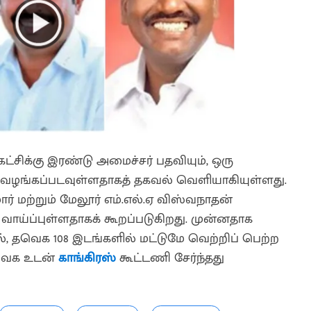
ட்சிக்கு இரண்டு அமைச்சர் பதவியும், ஒரு
 வழங்கப்படவுள்ளதாகத் தகவல் வெளியாகியுள்ளது.
மார் மற்றும் மேலூர் எம்.எல்.ஏ விஸ்வநாதன்
ய்ப்புள்ளதாகக் கூறப்படுகிறது. முன்னதாக
ல், தவெக 108 இடங்களில் மட்டுமே வெற்றிப் பெற்ற
வெக உடன்
காங்கிரஸ்
கூட்டணி சேர்ந்தது