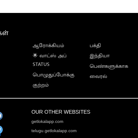
கள்
ஆரோக்கியம்
பக்தி
🌟 வாட்ஸ் அப்
இந்தியா
STATUS
பெண்களுக்காக
பொழுதுப்போக்கு
வைரல்
குற்றம்
OUR OTHER WEBSITES
getlokalapp.com
telugu.getlokalapp.com