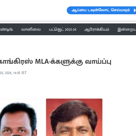
ஆப்பை டவுன்லோட் செய்யவும்
ெண்டிங்
வானிலை
பட்ஜெட் 2023-24
ஆரோக்கியம்
இன்றைய 
கிரஸ் MLA-க்களுக்கு வாய்ப்பு
0, 2026, 14:05 IST