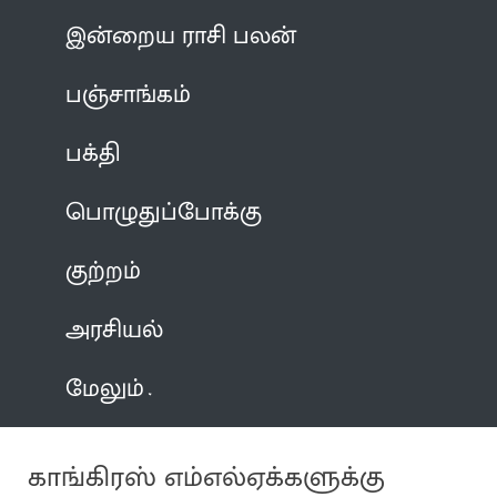
இன்றைய ராசி பலன்
பஞ்சாங்கம்
பக்தி
பொழுதுப்போக்கு
குற்றம்
அரசியல்
மேலும்
காங்கிரஸ் எம்எல்ஏக்களுக்கு