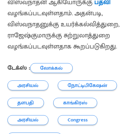
விஸ்வநாதன் ஆகியோருக்கு
பதவி
வழங்கப்படவுள்ளதாம். அதன்படி,
விஸ்வநாதனுக்கு உயர்க்கல்வித்துறை,
ராஜேஷ்குமாருக்கு சுற்றுலாத்துறை
வழங்கப்படவுள்ளதாக கூறப்படுகிறது.
டேக்ஸ் :
லோக்கல்
அரசியல்
நோட்டிபிகேஷன்
தளபதி
காங்கிரஸ்
அரசியல்
Congress