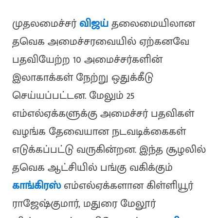
முதலமைச்சர்
விஜய்
தலைமையிலான
தவெக அமைச்சரவையில் ஏற்கனவே
பதவியேற்ற 10 அமைச்சர்களின்
இலாகாக்கள் நேற்று ஒதுக்கீடு
செய்யப்பட்டன. மேலும் 25
எம்எல்ஏக்களுக்கு அமைச்சர் பதவிகள்
வழங்க தேவையான நடவடிக்கைகள்
எடுக்கப்பட்டு வருகின்றன. இந்த சூழலில்
தவெக ஆட்சியில் பங்கு வகிக்கும்
காங்கிரஸ்
எம்எல்ஏக்களான கிள்ளியூர்
ராஜேஷ்குமார், மதுரை மேலூர்