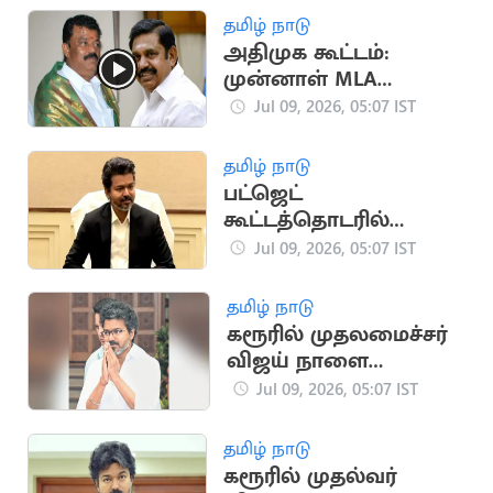
தமிழ் நாடு
அதிமுக கூட்டம்:
முன்னாள் MLA
பாலகிருஷ்ணா ரெட்டி
Jul 09, 2026, 05:07 IST
புறக்கணிப்பு
தமிழ் நாடு
பட்ஜெட்
கூட்டத்தொடரில்
மகளிர் உரிமைத்
Jul 09, 2026, 05:07 IST
தொகை உயர்வை
அறிவிக்கும் முதல்வர்?
தமிழ் நாடு
கரூரில் முதலமைச்சர்
விஜய் நாளை
ரோடுஷோ செல்ல
Jul 09, 2026, 05:07 IST
திட்டம்
தமிழ் நாடு
கரூரில் முதல்வர்