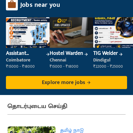
Jobs near you
Assistant
Hostel Warden
TIG Welder
Manager
Coimbatore
Chennai
Dindigul
₹15000 - ₹18000
₹15000 - ₹18000
₹22000 - ₹25000
Explore more jobs
தொடர்புடைய செய்தி
தமிழ் நாடு