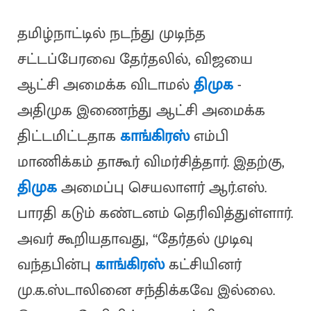
தமிழ்நாட்டில் நடந்து முடிந்த
சட்டப்பேரவை தேர்தலில், விஜயை
ஆட்சி அமைக்க விடாமல்
திமுக
-
அதிமுக இணைந்து ஆட்சி அமைக்க
திட்டமிட்டதாக
காங்கிரஸ்
எம்பி
மாணிக்கம் தாகூர் விமர்சித்தார். இதற்கு,
திமுக
அமைப்பு செயலாளர் ஆர்.எஸ்.
பாரதி கடும் கண்டனம் தெரிவித்துள்ளார்.
அவர் கூறியதாவது, “தேர்தல் முடிவு
வந்தபின்பு
காங்கிரஸ்
கட்சியினர்
மு.க.ஸ்டாலினை சந்திக்கவே இல்லை.