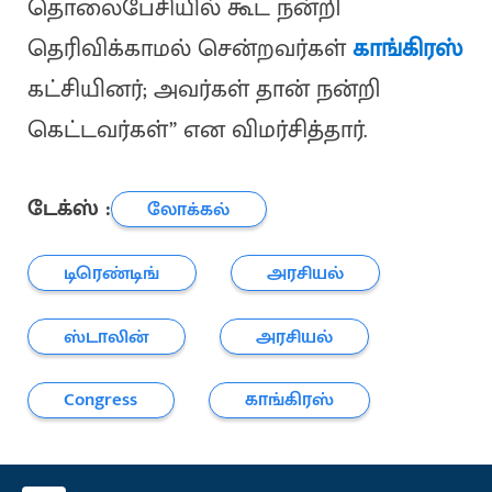
தொலைபேசியில் கூட நன்றி
தெரிவிக்காமல் சென்றவர்கள்
காங்கிரஸ்
கட்சியினர்; அவர்கள் தான் நன்றி
கெட்டவர்கள்” என விமர்சித்தார்.
டேக்ஸ் :
லோக்கல்
டிரெண்டிங்
அரசியல்
ஸ்டாலின்
அரசியல்
Congress
காங்கிரஸ்