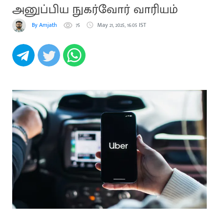
அனுப்பிய நுகர்வோர் வாரியம்
By Amjath
75
May 21, 2025, 16:05 IST