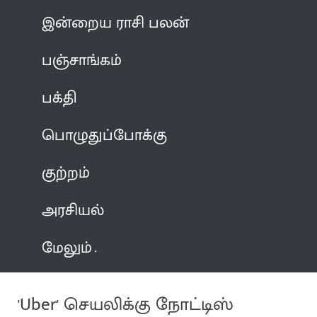
இன்றைய ராசி பலன்
பஞ்சாங்கம்
பக்தி
பொழுதுப்போக்கு
குற்றம்
அரசியல்
மேலும்
'Uber' செயலிக்கு நோட்டிஸ்