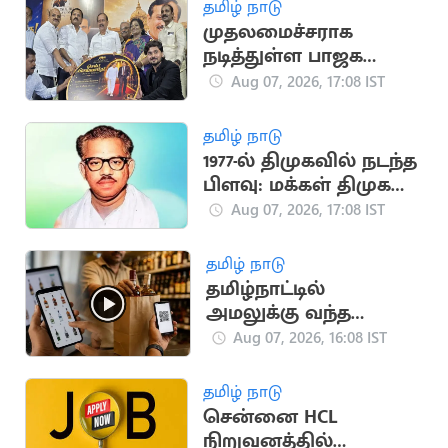
தமிழ் நாடு
முதலமைச்சராக
நடித்துள்ள பாஜக
மூத்த தலைவர்
Aug 07, 2026, 17:08 IST
எச்.ராஜா
தமிழ் நாடு
1977-ல் திமுகவில் நடந்த
பிளவு: மக்கள் திமுக
உருவான வரலாறு!
Aug 07, 2026, 17:08 IST
தமிழ் நாடு
தமிழ்நாட்டில்
அமலுக்கு வந்த
ஆன்லைன் மது
Aug 07, 2026, 16:08 IST
விற்பனை.. அமைச்சர்
தகவல்
தமிழ் நாடு
சென்னை HCL
நிறுவனத்தில்