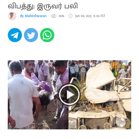
விபத்து: இருவர் பலி
By Maheshwaran
2936
Jun 08, 2025, 15:06 IST