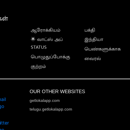
கள்
ஆரோக்கியம்
பக்தி
🌟 வாட்ஸ் அப்
இந்தியா
STATUS
பெண்களுக்காக
பொழுதுப்போக்கு
வைரல்
குற்றம்
OUR OTHER WEBSITES
getlokalapp.com
telugu.getlokalapp.com