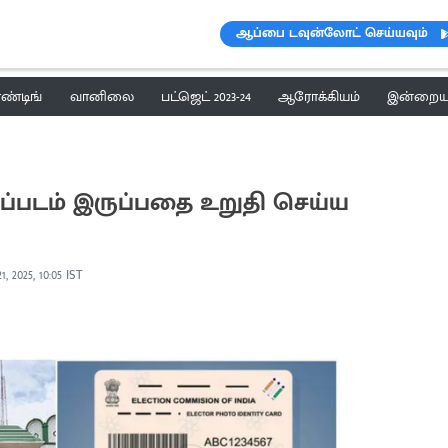
ஆப்பை டவுன்லோட் செய்யவும்
ெண்டிங்
வானிலை
பட்ஜெட் 2023-24
ஆரோக்கியம்
இன்றைய 
ைப்படம் இருப்பதை உறுதி செய்ய
, 2025, 10:05 IST