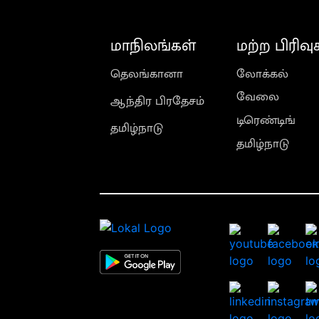
மாநிலங்கள்
மற்ற பிரிவு
தெலங்கானா
லோக்கல்
வேலை
ஆந்திர பிரதேசம்
டிரெண்டிங்
தமிழ்நாடு
தமிழ்நாடு