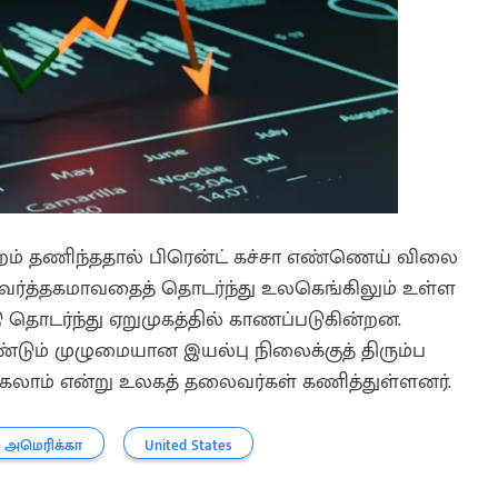
ம் தணிந்ததால் பிரென்ட் கச்சா எண்ணெய் விலை
ாக வர்த்தகமாவதைத் தொடர்ந்து உலகெங்கிலும் உள்ள
டு தொடர்ந்து ஏறுமுகத்தில் காணப்படுகின்றன.
்டும் முழுமையான இயல்பு நிலைக்குத் திரும்ப
ஆகலாம் என்று உலகத் தலைவர்கள் கணித்துள்ளனர்.
அமெரிக்கா
United States