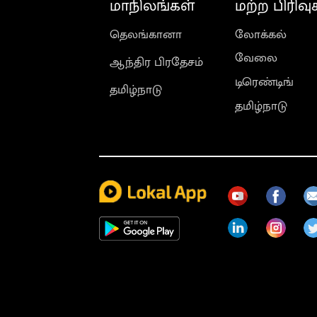
மாநிலங்கள்
மற்ற பிரிவு
தெலங்கானா
லோக்கல்
வேலை
ஆந்திர பிரதேசம்
டிரெண்டிங்
தமிழ்நாடு
தமிழ்நாடு