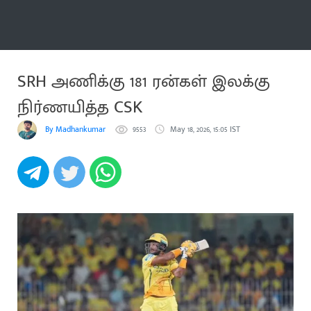
மேலும்
SRH அணிக்கு 181 ரன்கள் இலக்கு
நிர்ணயித்த CSK
By Madhankumar
9553
May 18, 2026, 15:05 IST