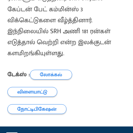
கேப்டன் பேட் கம்மின்ஸ் 3
விக்கெட்டுகளை வீழ்த்தினார்.
இந்நிலையில் SRH அணி 181 ரன்கள்
எடுத்தால் வெற்றி என்ற இலக்குடன்
களமிறங்கியுள்ளது.
டேக்ஸ் :
லோக்கல்
விளையாட்டு
நோட்டிபிகேஷன்