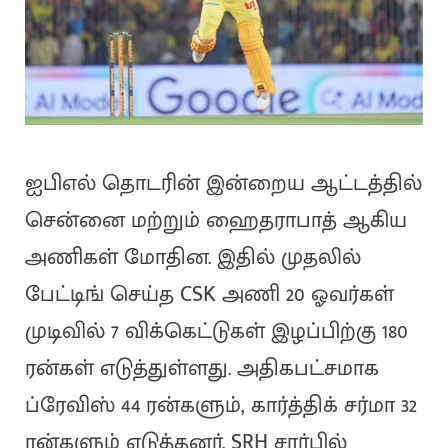
ஐபிஎல் தொடரின் இன்றைய ஆட்டத்தில்
சென்னை மற்றும் ஹைதராபாத் ஆகிய
அணிகள் மோதின. இதில் முதலில்
பேட்டிங் செய்த CSK அணி 20 ஓவர்கள்
முடிவில் 7 விக்கெட்டுகள் இழப்பிற்கு 180
ரன்கள் எடுத்துள்ளது. அதிகபட்சமாக
ப்ரேவிஸ் 44 ரன்களும், கார்த்திக் சர்மா 32
ரன்களும் எடுத்தனர். SRH சார்பில்