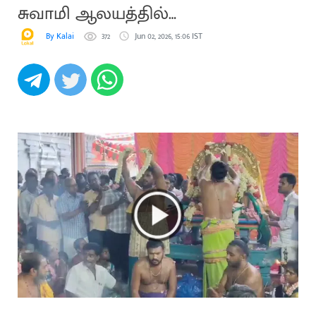
சுவாமி ஆலயத்தில்
திருக்கல்யாணம்
By Kalai
372
Jun 02, 2026, 15:06 IST