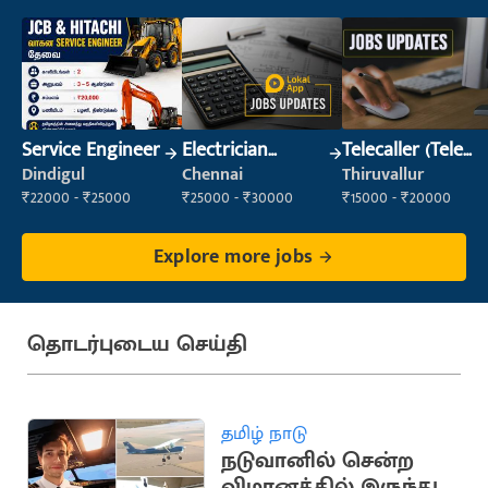
Service Engineer
Electrician
Telecaller (Tele
(Construction)
Sales)
Dindigul
Chennai
Thiruvallur
₹22000 - ₹25000
₹25000 - ₹30000
₹15000 - ₹20000
Explore more jobs
தொடர்புடைய செய்தி
தமிழ் நாடு
நடுவானில் சென்ற
விமானத்தில் இருந்து