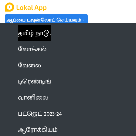
ஆப்பை டவுன்லோட் செய்யவும்
தமிழ் நாடு
லோக்கல்
வேலை
டிரெண்டிங்
வானிலை
பட்ஜெட் 2023-24
ஆரோக்கியம்