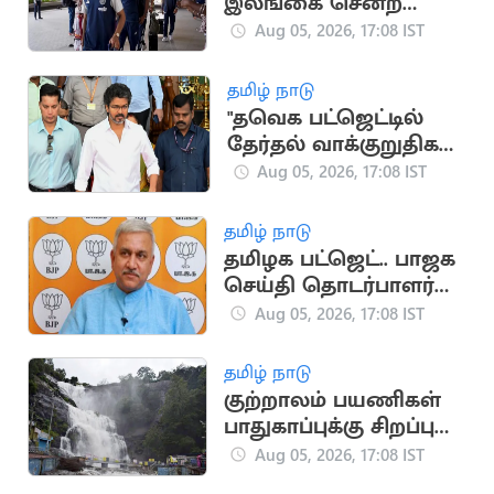
இலங்கை சென்ற
இந்திய கிரிக்கெட்
Aug 05, 2026, 17:08 IST
அணி
தமிழ் நாடு
"தவெக பட்ஜெட்டில்
தேர்தல் வாக்குறுதிகள்
இடம்பெறவில்லை"..
Aug 05, 2026, 17:08 IST
முகமது முபாரக்
தமிழ் நாடு
தமிழக பட்ஜெட்.. பாஜக
செய்தி தொடர்பாளர்
விமர்சனம்
Aug 05, 2026, 17:08 IST
தமிழ் நாடு
குற்றாலம் பயணிகள்
பாதுகாப்புக்கு சிறப்பு
கண்காணிப்பு குழு
Aug 05, 2026, 17:08 IST
அமைக்க உத்தரவு