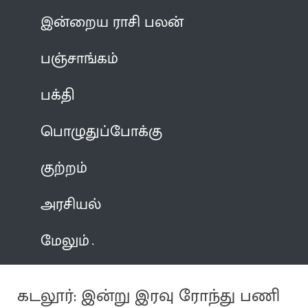
இன்றைய ராசி பலன்
பஞ்சாங்கம்
பக்தி
பொழுதுப்போக்கு
குற்றம்
அரசியல்
மேலும்
கடலூர்: இன்று இரவு ரோந்து பணி