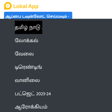
ஆப்பை டவுன்லோட் செய்யவும்
தமிழ் நாடு
லோக்கல்
வேலை
டிரெண்டிங்
வானிலை
பட்ஜெட் 2023-24
ஆரோக்கியம்