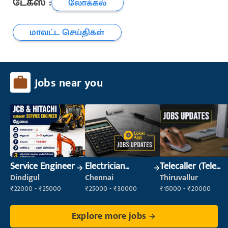
டேக்ஸ் :
லோக்கல்
மாவட்ட செய்திகள்
Jobs near you
Service Engineer
Electrician
Telecaller (Tele
(Construction)
Sales)
Dindigul
Chennai
Thiruvallur
₹22000 - ₹25000
₹25000 - ₹30000
₹15000 - ₹20000
Explore more jobs