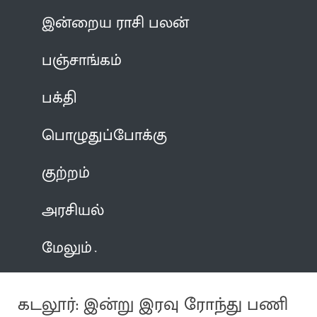
இன்றைய ராசி பலன்
பஞ்சாங்கம்
பக்தி
பொழுதுப்போக்கு
குற்றம்
அரசியல்
மேலும்
கடலூர்: இன்று இரவு ரோந்து பணி