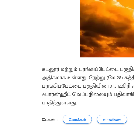
கடலூர் மற்றும் பரங்கிப்பேட்டை பகுத
அதிகமாக உள்ளது. நேற்று (மே 28) கத
பரங்கிப்பேட்டை பகுதியில் 101.3 டிகிரி
ஃபாரன்ஹீட் வெப்பநிலையும் பதிவாகி
பாதித்துள்ளது.
டேக்ஸ் :
லோக்கல்
வானிலை