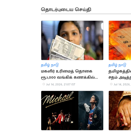
தொடர்புடைய செய்தி
தமிழ் நாடு
தமிழ் நாடு
மகளிர் உரிமைத் தொகை
தமிழகத்தி
ரூ.1,000 வங்கிக் கணக்கில்
சதம் அடி
வரவு
Jul 14, 2026, 21:07 IST
Jul 14, 2026,