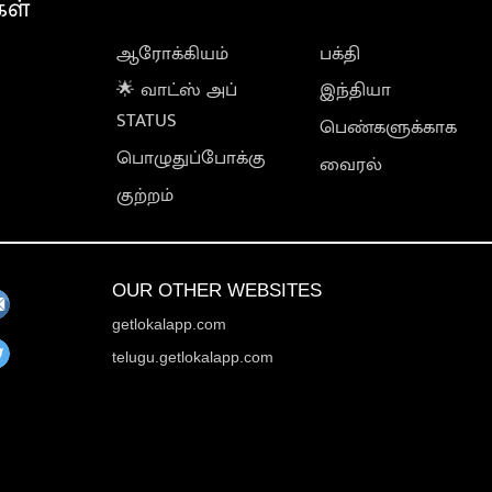
கள்
ஆரோக்கியம்
பக்தி
🌟 வாட்ஸ் அப்
இந்தியா
STATUS
பெண்களுக்காக
பொழுதுப்போக்கு
வைரல்
குற்றம்
OUR OTHER WEBSITES
getlokalapp.com
telugu.getlokalapp.com