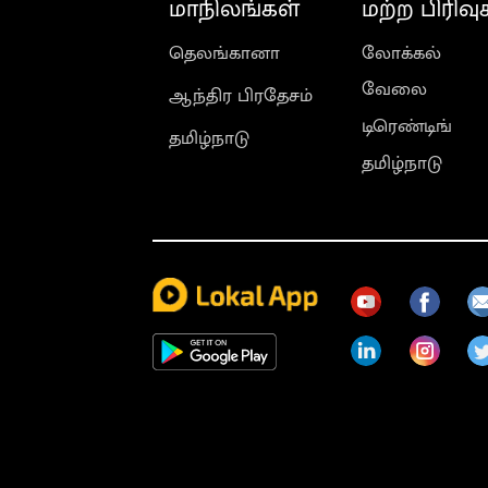
மாநிலங்கள்
மற்ற பிரிவு
தெலங்கானா
லோக்கல்
வேலை
ஆந்திர பிரதேசம்
டிரெண்டிங்
தமிழ்நாடு
தமிழ்நாடு