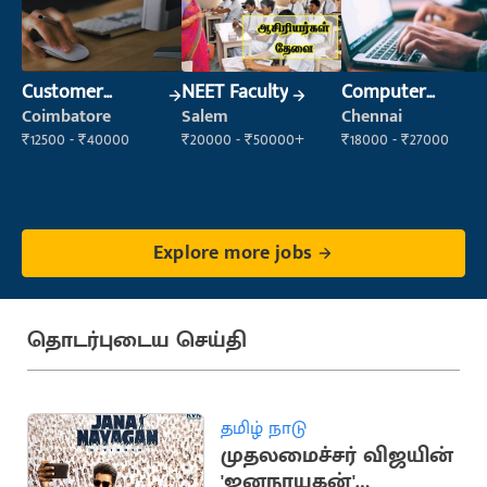
Customer
NEET Faculty
Computer
Support Officer
Operator
Coimbatore
Salem
Chennai
₹12500 - ₹40000
₹20000 - ₹50000+
₹18000 - ₹27000
Explore more jobs
தொடர்புடைய செய்தி
தமிழ் நாடு
முதலமைச்சர் விஜயின்
'ஜனநாயகன்'