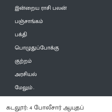
இன்றைய ராசி பலன்
பஞ்சாங்கம்
பக்தி
பொழுதுப்போக்கு
குற்றம்
அரசியல்
மேலும்
கடலூர்: 4 போலீசார் ஆயுதப்