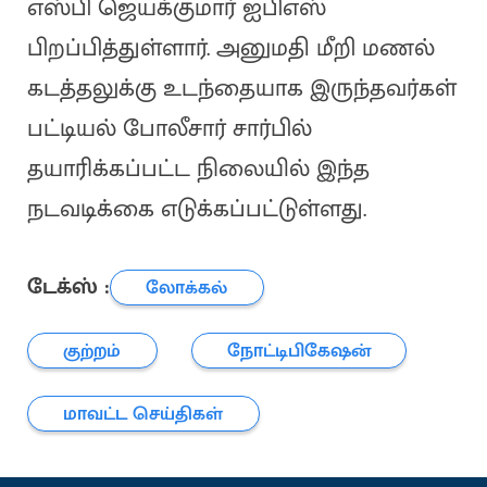
எஸ்பி ஜெயக்குமார் ஐபிஎஸ்
பிறப்பித்துள்ளார். அனுமதி மீறி மணல்
கடத்தலுக்கு உடந்தையாக இருந்தவர்கள்
பட்டியல் போலீசார் சார்பில்
தயாரிக்கப்பட்ட நிலையில் இந்த
நடவடிக்கை எடுக்கப்பட்டுள்ளது.
டேக்ஸ் :
லோக்கல்
குற்றம்
நோட்டிபிகேஷன்
மாவட்ட செய்திகள்