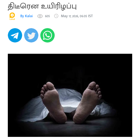
திடீரென உயிரிழப்பு
By Kalai
605
May 17, 2026, 06:05 IST