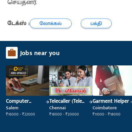
செய்தனர்.
டேக்ஸ் :
லோக்கல்
பக்தி
Jobs near you
Computer
Telecaller (Tele
Garment Helper
Operator
Sales)
Salem
Chennai
Coimbatore
₹16000 - ₹22000
₹18000 - ₹20000
₹11000 - ₹18000