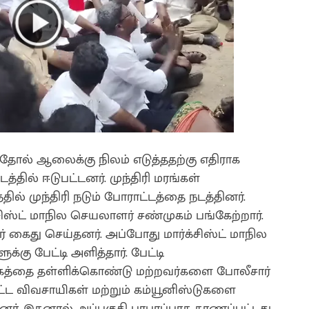
 தோல் ஆலைக்கு நிலம் எடுத்ததற்கு எதிராக
்தில் ஈடுபட்டனர். முந்திரி மரங்கள்
ில் முந்திரி நடும் போராட்டத்தை நடத்தினர்.
சிஸ்ட் மாநில செயலாளர் சண்முகம் பங்கேற்றார்.
கைது செய்தனர். அப்போது மார்க்சிஸ்ட் மாநில
கு பேட்டி அளித்தார். பேட்டி
கத்தை தள்ளிக்கொண்டு மற்றவர்களை போலீசார்
ட்ட விவசாயிகள் மற்றும் கம்யூனிஸ்டுகளை
னர். இதனால் அப்பகுதி பரபரப்பாக காணப்பட்டது.