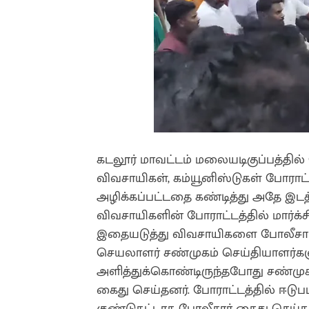
கடலூர் மாவட்டம் மலையடிகுப்பத்தில்
விவசாயிகள், கம்யூனிஸ்டுகள் போராட்டத
அழிக்கப்பட்டதை கண்டித்து அதே இடத்த
விவசாயிகளின் போராட்டத்தில் மார்க்
இதையடுத்து விவசாயிகளை போலீசார் 
செயலாளர் சண்முகம் செய்தியாளர்களுக்
அளித்துக்கொண்டிருந்தபோது சண்மு
கைது செய்தனர். போராட்டத்தில் ஈடுப
குண்டுகட்டாக போலீசார் கைது செய்த