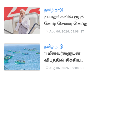
லட்சம் இழப்பீடு
தமிழ் நாடு
7 மாதங்களில் ரூ.75
கோடி செலவு செய்த
பிரதமர் மோடி
Aug 06, 2026, 09:08 IST
தமிழ் நாடு
11 மீனவர்களுடன்
விபத்தில் சிக்கிய
இந்திய மீனவர்களின்
Aug 06, 2026, 09:08 IST
படகு