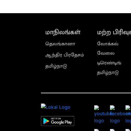
மாநிலங்கள்
மற்ற பிரிவு
தெலங்கானா
லோக்கல்
வேலை
ஆந்திர பிரதேசம்
டிரெண்டிங்
தமிழ்நாடு
தமிழ்நாடு