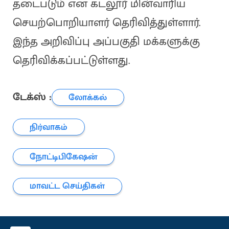
தடைபடும் என கடலூர் மின்வாரிய
செயற்பொறியாளர் தெரிவித்துள்ளார்.
இந்த அறிவிப்பு அப்பகுதி மக்களுக்கு
தெரிவிக்கப்பட்டுள்ளது.
டேக்ஸ் :
லோக்கல்
நிர்வாகம்
நோட்டிபிகேஷன்
மாவட்ட செய்திகள்