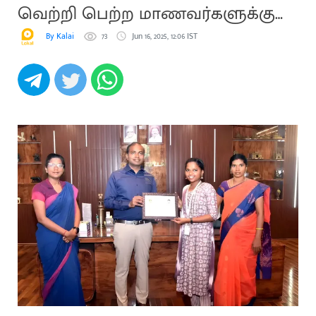
வெற்றி பெற்ற மாணவர்களுக்கு
பரிசு
By Kalai
73
Jun 16, 2025, 12:06 IST