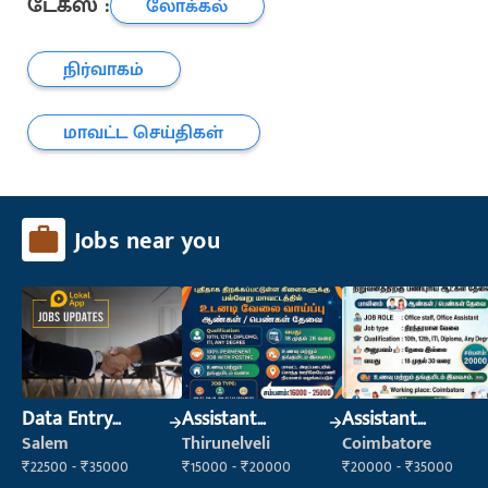
டேக்ஸ் :
லோக்கல்
நிர்வாகம்
மாவட்ட செய்திகள்
Jobs near you
Data Entry
Assistant
Assistant
Operator
Manager
Manager
Salem
Thirunelveli
Coimbatore
₹22500 - ₹35000
₹15000 - ₹20000
₹20000 - ₹35000