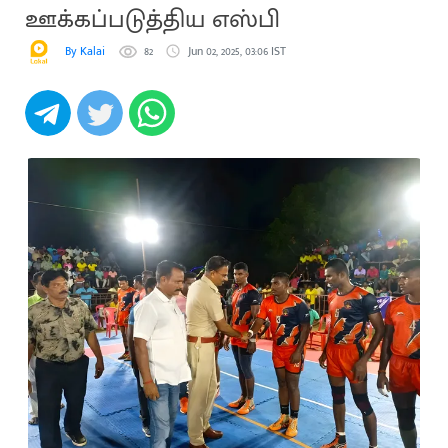
ஊக்கப்படுத்திய எஸ்பி
By Kalai
82
Jun 02, 2025, 03:06 IST