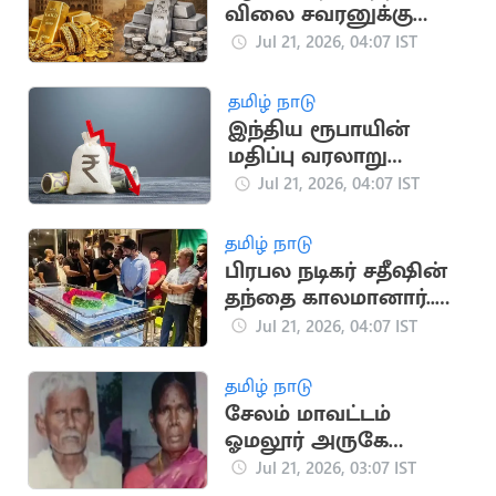
விலை சவரனுக்கு
ரூ.560 உயர்ந்து
Jul 21, 2026, 04:07 IST
தமிழ் நாடு
இந்திய ரூபாயின்
மதிப்பு வரலாறு
காணாத வீழ்ச்சி
Jul 21, 2026, 04:07 IST
தமிழ் நாடு
பிரபல நடிகர் சதீஷின்
தந்தை காலமானார்..
உருக்கமான அஞ்சலி
Jul 21, 2026, 04:07 IST
தமிழ் நாடு
சேலம் மாவட்டம்
ஓமலூர் அருகே
வயதான தம்பதி
Jul 21, 2026, 03:07 IST
அடித்துக் கொலை