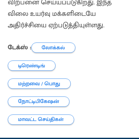
விற்பனை செய்யப்படுகிறது. இந்த
விலை உயர்வு மக்களிடையே
அதிர்ச்சியை ஏற்படுத்தியுள்ளது.
டேக்ஸ் :
லோக்கல்
டிரெண்டிங்
மற்றவை / பொது
நோட்டிபிகேஷன்
மாவட்ட செய்திகள்