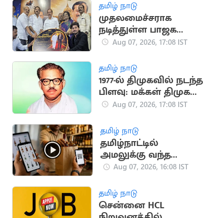
தமிழ் நாடு
முதலமைச்சராக
நடித்துள்ள பாஜக
மூத்த தலைவர்
Aug 07, 2026, 17:08 IST
எச்.ராஜா
தமிழ் நாடு
1977-ல் திமுகவில் நடந்த
பிளவு: மக்கள் திமுக
உருவான வரலாறு!
Aug 07, 2026, 17:08 IST
தமிழ் நாடு
தமிழ்நாட்டில்
அமலுக்கு வந்த
ஆன்லைன் மது
Aug 07, 2026, 16:08 IST
விற்பனை.. அமைச்சர்
தகவல்
தமிழ் நாடு
சென்னை HCL
நிறுவனத்தில்