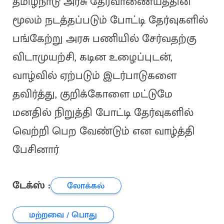
தமிழ்நாடு அரசு தேர்வாணையத்தின்
மூலம் நடத்தப்படும் போட்டி தேர்வுகளில்
பங்கேற்று அரசு பணியில் சேர்வதற்கு
விடாமுயற்சி, கடின உழைப்புடன்,
வாழ்வில் ஏற்படும் இடர்பாடுகளை
தவிர்த்து, குறிக்கோளை மட்டுமே
மனதில் நிறுத்தி போட்டி தேர்வுகளில்
வெற்றி பெற வேண்டும் என வாழ்த்தி
பேசினார்
டேக்ஸ் :
லோக்கல்
மற்றவை / பொது