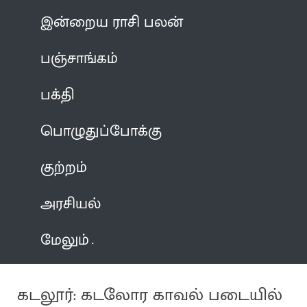
இன்றைய ராசி பலன்
பஞ்சாங்கம்
பக்தி
பொழுதுப்போக்கு
குற்றம்
அரசியல்
மேலும்
கடலூர்: கடலோர காவல் படையில்