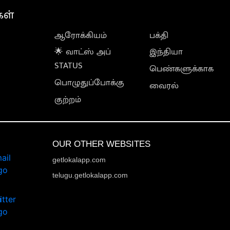
கள்
ஆரோக்கியம்
பக்தி
🌟 வாட்ஸ் அப்
இந்தியா
STATUS
பெண்களுக்காக
பொழுதுப்போக்கு
வைரல்
குற்றம்
OUR OTHER WEBSITES
getlokalapp.com
telugu.getlokalapp.com