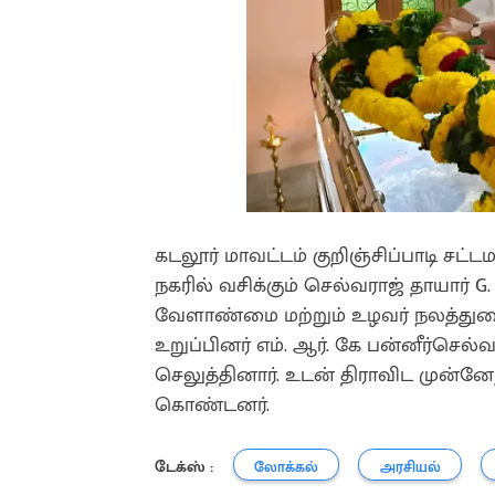
கடலூர் மாவட்டம் குறிஞ்சிப்பாடி சட
நகரில் வசிக்கும் செல்வராஜ் தாயார்
வேளாண்மை மற்றும் உழவர் நலத்துறை 
உறுப்பினர் எம். ஆர். கே பன்னீர்செ
செலுத்தினார்‌. உடன் திராவிட முன்னே
கொண்டனர்.
டேக்ஸ் :
லோக்கல்
அரசியல்