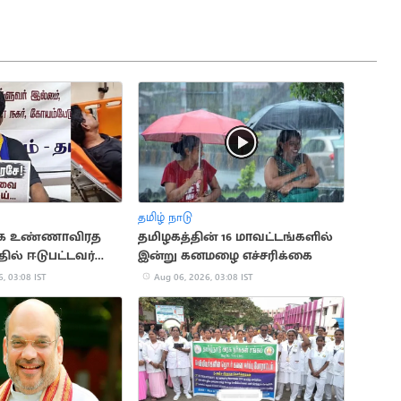
தமிழ் நாடு
ாக உண்ணாவிரத‌
தமிழகத்தின் 16 மாவட்டங்களில்
ில் ஈடுபட்டவர்
இன்று கனமழை எச்சரிக்கை
, 03:08 IST
Aug 06, 2026, 03:08 IST