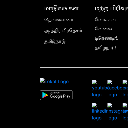
மாநிலங்கள்
மற்ற பிரிவு
தெலங்கானா
லோக்கல்
வேலை
ஆந்திர பிரதேசம்
டிரெண்டிங்
தமிழ்நாடு
தமிழ்நாடு