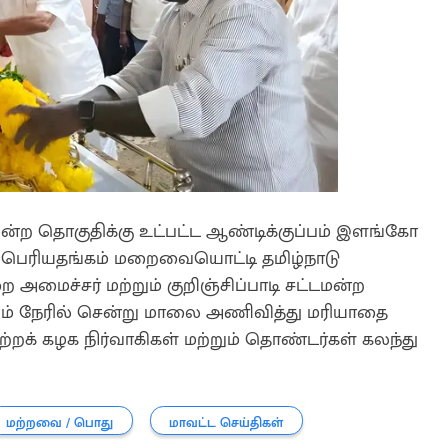
்டமன்ற தொகுதிக்கு உட்பட்ட ஆண்டிக்குப்பம் இளங்கோ
 G. பெரியதங்கம் மறைவையொட்டி தமிழ்நாடு
அமைச்சர் மற்றும் குறிஞ்சிப்பாடி சட்டமன்ற
ல்வம் நேரில் சென்று மாலை அணிவித்து மரியாதை
ற்றக் கழக நிர்வாகிகள் மற்றும் தொண்டர்கள் கலந்து
மற்றவை / பொது
மாவட்ட செய்திகள்