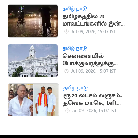
வலியுறுத்தல்
தமிழ் நாடு
தமிழகத்தில் 23
மாவட்டங்களில் இன்று
இரவு மழைக்கு
Jul 09, 2026, 15:07 IST
வாய்ப்பு
தமிழ் நாடு
சென்னையில்
போக்குவரத்துக்கு
இடையூறு.. 2,243
Jul 09, 2026, 15:07 IST
வாகனங்கள் பறிமுதல்
தமிழ் நாடு
ரூ.20 லட்சம் லஞ்சம்..
தவெக மா.செ., Left
பாண்டி மீது புகார்
Jul 09, 2026, 15:07 IST