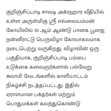
குறிஞ்சிப்பாடி சாவடி அக்ரஹார வீதியில்
உள்ள அருள்மிகு ஸ்ரீ எல்லையம்மன்
கோயிலில் 30 ஆம் ஆண்டு பானக பூஜை
நன்னீராட்டு பெருவிழா கோலாகலமாக
நடைபெற்று வருகிறது. விழாவின் ஒரு
பகுதியாக, குறிஞ்சிப்பாடி பம்பை
உடுக்கை கலைஞர்களால் பல்வேறு
சுவாமி வேடங்களில் காளியாட்டம்
நிகழ்ச்சி நடத்தப்பட்டது. இதில்
ஏராளமான பக்தர்கள் மற்றும்
பொதுமக்கள் கலந்துகொண்டு