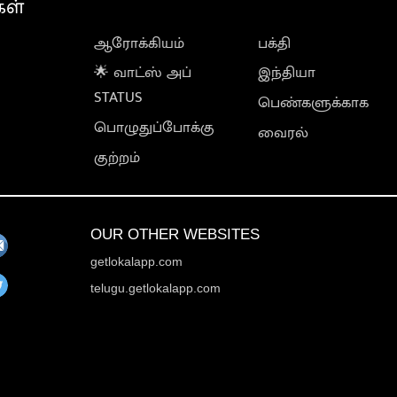
கள்
ஆரோக்கியம்
பக்தி
🌟 வாட்ஸ் அப்
இந்தியா
STATUS
பெண்களுக்காக
பொழுதுப்போக்கு
வைரல்
குற்றம்
OUR OTHER WEBSITES
getlokalapp.com
telugu.getlokalapp.com