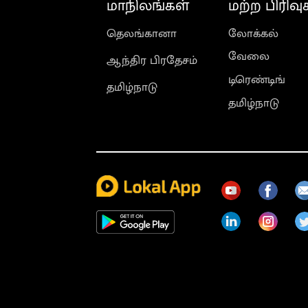
மாநிலங்கள்
மற்ற பிரிவு
தெலங்கானா
லோக்கல்
வேலை
ஆந்திர பிரதேசம்
டிரெண்டிங்
தமிழ்நாடு
தமிழ்நாடு