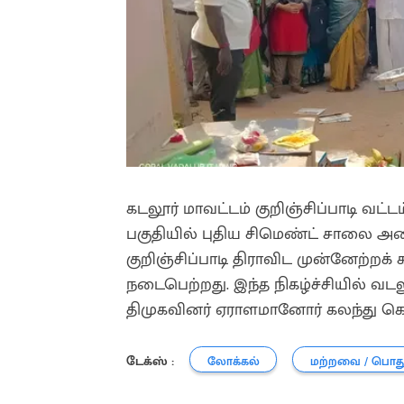
கடலூர் மாவட்டம் குறிஞ்சிப்பாடி வட்டம்
பகுதியில் புதிய சிமெண்ட் சாலை அம
குறிஞ்சிப்பாடி திராவிட முன்னேற்ற
நடைபெற்றது. இந்த நிகழ்ச்சியில் வடல
திமுகவினர் ஏராளமானோர் கலந்து க
டேக்ஸ் :
லோக்கல்
மற்றவை / பொத