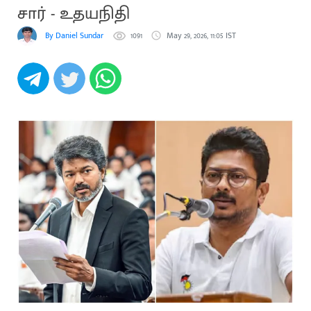
சார் - உதயநிதி
By Daniel Sundar
1091
May 29, 2026, 11:05 IST