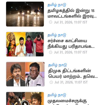
தமிழ் நாடு
தமிழகத்தில் இன்று 15
மாவட்டங்களில் இரவு 7
மணி வரை மழைக்கு
Jul 31, 2026, 11:07 IST
வாய்ப்பு
தமிழ் நாடு
சர்ச்சை காட்சியை
நீக்கியது பரிதாபங்கள்
சேனல்.. வெளியிட்ட
Jul 31, 2026, 11:07 IST
விளக்கம்
தமிழ் நாடு
திமுக திட்டங்களின்
பெயர் மாற்றம்.. தவெக
அரசுக்கு MLA
Jul 31, 2026, 11:07 IST
சிவசங்கர் கண்டனம்
தமிழ் நாடு
முதலமைச்சருக்கு