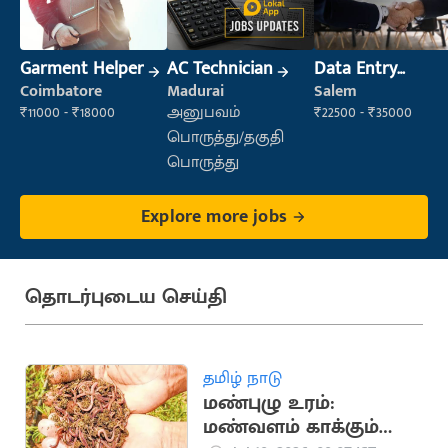
Garment Helper
AC Technician
Data Entry
Operator
Coimbatore
Madurai
Salem
₹11000 - ₹18000
அனுபவம்
₹22500 - ₹35000
பொருத்து/தகுதி
பொருத்து
Explore more jobs
தொடர்புடைய செய்தி
தமிழ் நாடு
மண்புழு உரம்:
மண்வளம் காக்கும்