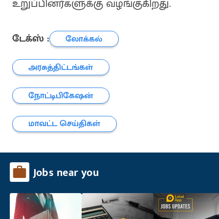
உறுப்பினர்களுக்கு வழங்குகிறது.
டேக்ஸ் :
லோக்கல்
அரசுத்திட்டங்கள்
நோட்டிபிகேஷன்
மாவட்ட செய்திகள்
Jobs near you