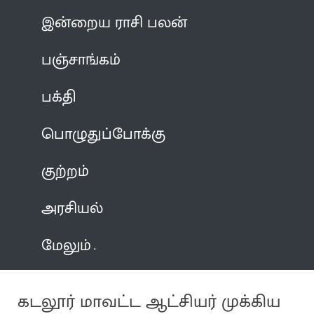
இன்றைய ராசி பலன்
பஞ்சாங்கம்
பக்தி
பொழுதுப்போக்கு
குற்றம்
அரசியல்
மேலும்
கடலூர் மாவட்ட ஆட்சியர் முக்கிய