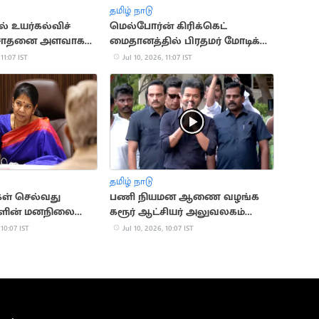
தமிழ் நாடு
் உயர்கல்விச்
மெல்போர்ன் கிரிக்கெட்
ை சாதனை அளவாக
மைதானத்தில் பிரதமர் மோடிக்கு
ை எட்டியது
உற்சாக வரவேற்பு
 11:07 IST
Jul 10, 2026, 11:07 IST
தமிழ் நாடு
ள் செல்வது
பணி நியமன ஆணை வழங்க
களின் மனநிலையை
கரூர் ஆட்சியர் அலுவலகம்
து: கனிமொழி
சென்ற CM விஜய்
 10:07 IST
Jul 10, 2026, 10:07 IST