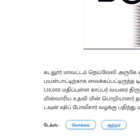
கடலூர் மாவட்டம் நெய்வேலி அருகே வட
பயன்பாட்டிற்காக வைக்கப்பட்டிருந்த டி
1,30,000 மதிப்புள்ள காப்பர் வயரை திரு
மின்வாரிய உதவி மின் பொறியாளர் தம
டவுன் ஷிப் போலீசார் வழக்கு பதிந்து
டேக்ஸ் :
லோக்கல்
குற்றம்