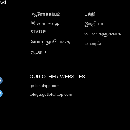
கள்
ஆரோக்கியம்
பக்தி
🌟 வாட்ஸ் அப்
இந்தியா
STATUS
பெண்களுக்காக
பொழுதுப்போக்கு
வைரல்
குற்றம்
OUR OTHER WEBSITES
getlokalapp.com
telugu.getlokalapp.com