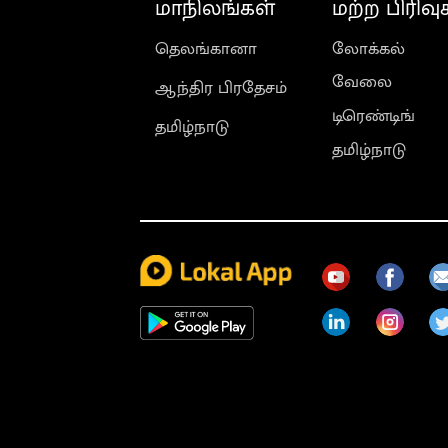
மாநிலங்கள்
மற்ற பிரிவு
தெலங்கானா
லோக்கல்
வேலை
ஆந்திர பிரதேசம்
டிரெண்டிங்
தமிழ்நாடு
தமிழ்நாடு