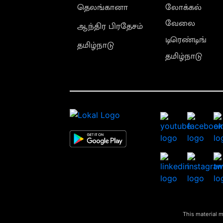
தெலங்கானா
லோக்கல்
வேலை
ஆந்திர பிரதேசம்
டிரெண்டிங்
தமிழ்நாடு
தமிழ்நாடு
This material m