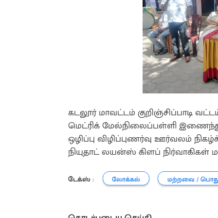
கடலூர் மாவட்டம் குறிஞ்சிப்பாடி வட்டம
மெட்ரிக் மேல்நிலைப்பள்ளி இணைந்து
ஒழிப்பு விழிப்புணர்வு ஊர்வலம் நிகழ்
நியுதாட் லயன்ஸ் கிளப் நிர்வாகிகள் 
டேக்ஸ் :
லோக்கல்
மற்றவை / பொத