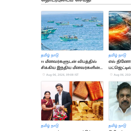
தொடர்புடைய செய்தி
தமிழ் நாடு
தமிழ் நாடு
11 மீனவர்களுடன் விபத்தில்
எல் நினோ ப
சிக்கிய இந்திய மீனவர்களின்
பட்ஜெட்டில
படகு
ஒதுக்கீடு
Aug 06, 2026, 09:08 IST
Aug 06, 2026
தமிழ் நாடு
தமிழ் நாடு