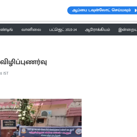
ஆப்பை டவுன்லோட் செய்யவும்
ெண்டிங்
வானிலை
பட்ஜெட் 2023-24
ஆரோக்கியம்
இன்றைய 
 விழிப்புணர்வு
03 IST